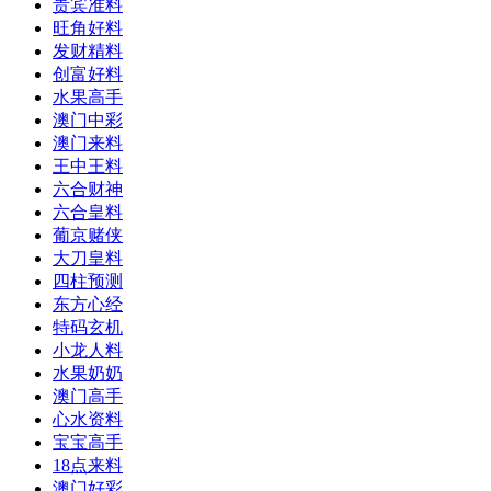
贵宾准料
旺角好料
发财精料
创富好料
水果高手
澳门中彩
澳门来料
王中王料
六合财神
六合皇料
葡京赌侠
大刀皇料
四柱预测
东方心经
特码玄机
小龙人料
水果奶奶
澳门高手
心水资料
宝宝高手
18点来料
澳门好彩