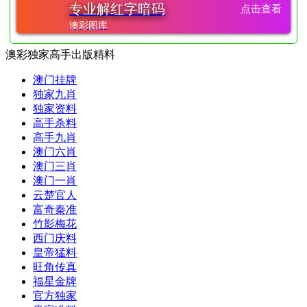
专业解红字暗码
点击查看
澳彩图库
澳彩独家高手出版精料
澳门挂牌
独家九肖
独家资料
高手杀料
高手九肖
澳门六肖
澳门三肖
澳门一肖
云楚官人
富奇秦准
竹影梅花
西门庆料
皇帝猛料
旺角传真
福星金牌
官方独家