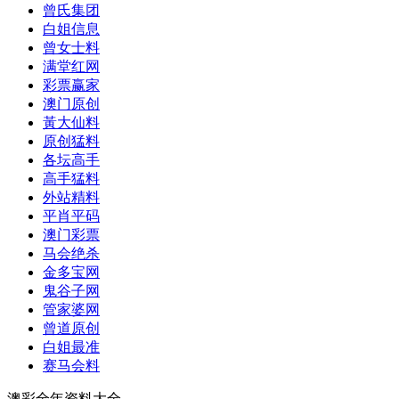
曾氏集团
白姐信息
曾女士料
满堂红网
彩票赢家
澳门原创
黃大仙料
原创猛料
各坛高手
高手猛料
外站精料
平肖平码
澳门彩票
马会绝杀
金多宝网
鬼谷子网
管家婆网
曾道原创
白姐最准
赛马会料
澳彩全年资料大全