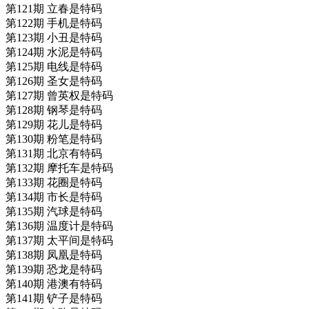
第121期 立春是特码
第122期 手机是特码
第123期 小丑是特码
第124期 水泥是特码
第125期 电线是特码
第126期 圣女是特码
第127期 曾英权是特码
第128期 钢琴是特码
第129期 花儿是特码
第130期 粉笔是特码
第131期 北京有特码
第132期 摩托车是特码
第133期 花圈是特码
第134期 市长是特码
第135期 汽球是特码
第136期 温度计是特码
第137期 太平间是特码
第138期 凤凰是特码
第139期 恐龙是特码
第140期 港澳有特码
第141期 铲子是特码