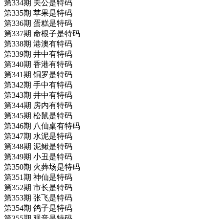
第334期 关公是特码
第335期 苹果是特码
第336期 蛋糕是特码
第337期 命根子是特码
第338期 港澳有特码
第339期 井中有特码
第340期 香港有特码
第341期 铜罗是特码
第342期 手中有特码
第343期 井中有特码
第344期 房内有特码
第345期 松鼠是特码
第346期 八仙桌有特码
第347期 水泥是特码
第348期 泥鳅是特码
第349期 小丑是特码
第350期 火葬场是特码
第351期 神仙是特码
第352期 市长是特码
第353期 张飞是特码
第354期 鸽子是特码
第355期 观音是特码