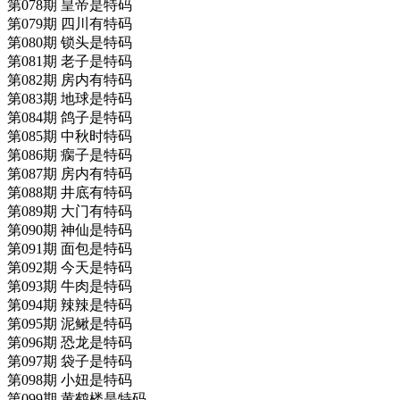
第078期 皇帝是特码
第079期 四川有特码
第080期 锁头是特码
第081期 老子是特码
第082期 房内有特码
第083期 地球是特码
第084期 鸽子是特码
第085期 中秋时特码
第086期 瘸子是特码
第087期 房内有特码
第088期 井底有特码
第089期 大门有特码
第090期 神仙是特码
第091期 面包是特码
第092期 今天是特码
第093期 牛肉是特码
第094期 辣辣是特码
第095期 泥鳅是特码
第096期 恐龙是特码
第097期 袋子是特码
第098期 小妞是特码
第099期 黄鹤楼是特码