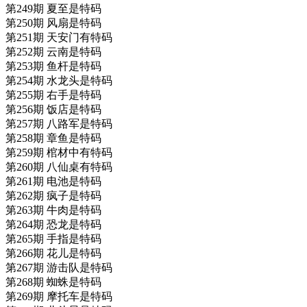
第249期 夏至是特码
第250期 风扇是特码
第251期 天安门有特码
第252期 云南是特码
第253期 鱼杆是特码
第254期 水龙头是特码
第255期 右手是特码
第256期 饭店是特码
第257期 八路军是特码
第258期 章鱼是特码
第259期 棺材中有特码
第260期 八仙桌有特码
第261期 电池是特码
第262期 疯子是特码
第263期 牛肉是特码
第264期 恐龙是特码
第265期 手指是特码
第266期 花儿是特码
第267期 游击队是特码
第268期 蜘蛛是特码
第269期 摩托车是特码