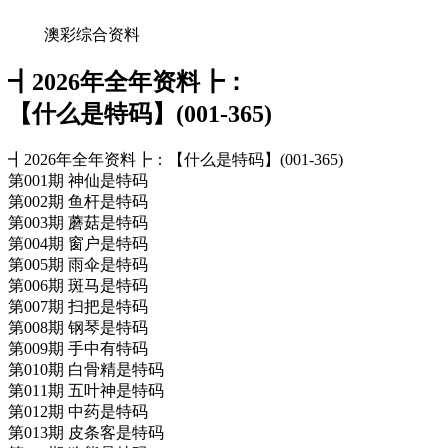
澳彩综合资料
┫
2026年全年资料┣：
【什么是特码】(001-365)
┫2026年全年资料┣：【什么是特码】(001-365)
第001期 神仙是特码
第002期 鱼杆是特码
第003期 蘑菇是特码
第004期 窗户是特码
第005期 雨伞是特码
第006期 斑马是特码
第007期 扫把是特码
第008期 钢琴是特码
第009期 手中有特码
第010期 白骨精是特码
第011期 五叶神是特码
第012期 中药是特码
第013期 皮条客是特码