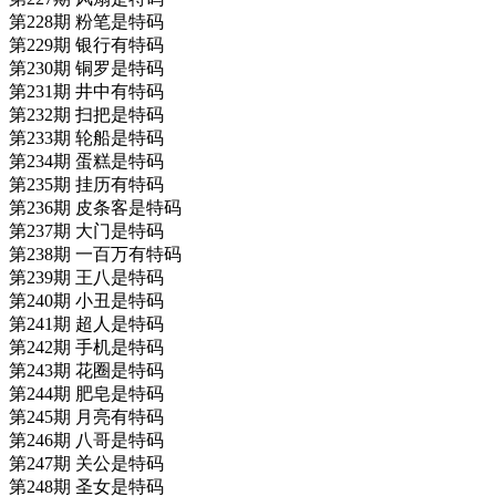
第228期 粉笔是特码
第229期 银行有特码
第230期 铜罗是特码
第231期 井中有特码
第232期 扫把是特码
第233期 轮船是特码
第234期 蛋糕是特码
第235期 挂历有特码
第236期 皮条客是特码
第237期 大门是特码
第238期 一百万有特码
第239期 王八是特码
第240期 小丑是特码
第241期 超人是特码
第242期 手机是特码
第243期 花圈是特码
第244期 肥皂是特码
第245期 月亮有特码
第246期 八哥是特码
第247期 关公是特码
第248期 圣女是特码