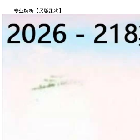
专业解析【另版跑狗】