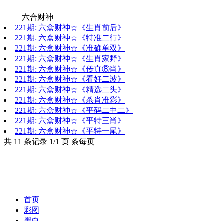
六合财神
221期: 六盒财神☆《生肖前后》
221期: 六盒财神☆《特准二行》
221期: 六盒财神☆《准确单双》
221期: 六盒财神☆《生肖家野》
221期: 六盒财神☆《传真⑧肖》
221期: 六盒财神☆《看好二波》
221期: 六盒财神☆《精选二头》
221期: 六盒财神☆《杀肖准彩》
221期: 六盒财神☆《平码二中二》
221期: 六盒财神☆《平特三肖》
221期: 六盒财神☆《平特一尾》
共 11 条记录 1/1 页 条每页
首页
彩图
黑白