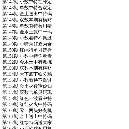
第142期 小数中特红绿定
第143期 单数中特合双定
第144期 金土送出中特码
第145期 双数本期有横财
第146期 单数有特莫用猜
第147期 金水土数中一码
第148期 小数看特不爲过
第149期 小特为好双为合
第150期 红绿特单可选择
第151期 小数中特你看看
第152期 金木土中有数拣
第153期 双数本期有横财
第154期 大下底下铁公鸡
第155期 小数看特不爲过
第156期 金土火数话你知
第157期 双数合单灵码现
第158期 红色一波看中特
第159期 红红火火中特码
第160期 零二两头好玄机
第161期 金土送出中特码
第162期 红绿特码送大家
第163期 小巧玲珑多用机