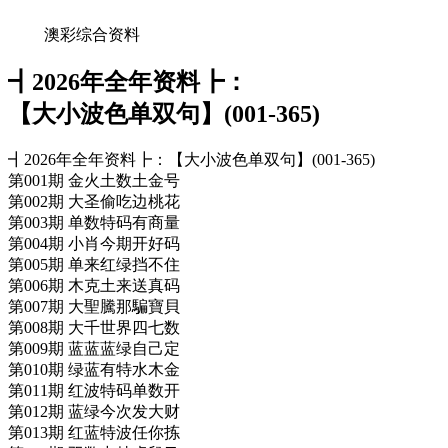
澳彩综合资料
┫
2026年全年资料┣：
【大小波色单双句】(001-365)
┫2026年全年资料┣：【大小波色单双句】(001-365)
第001期 金火土数土金号
第002期 大圣偷吃边桃花
第003期 单数特码有商量
第004期 小肖今期开好码
第005期 单来红绿挡不住
第006期 木克土来送真码
第007期 大聖騰那騙寶貝
第008期 大千世界四七数
第009期 蓝蓝蓝绿自己定
第010期 绿蓝有特水木金
第011期 红波特码单数开
第012期 蓝绿今次发大财
第013期 红蓝特波任你拣