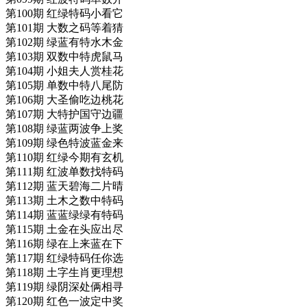
第100期 红绿特码小看它
第101期 大数之码等着猜
第102期 绿蓝有特水木金
第103期 双数中特虎鼠马
第104期 小姐夫人赏桂花
第105期 单数中特八尾防
第106期 大圣偷吃边桃花
第107期 大特护国守边疆
第108期 绿蓝两波争上奖
第109期 绿色特波蓝金来
第110期 红绿今期有玄机
第111期 红波单数找特码
第112期 蓝天碧海二片晴
第113期 土木之数中特码
第114期 蓝蓝绿绿有特码
第115期 土金在头应出尽
第116期 绿在上来蓝在下
第117期 红绿特码任你选
第118期 土字生肖更理想
第119期 绿阴深处俩相寻
第120期 红色一波定中奖