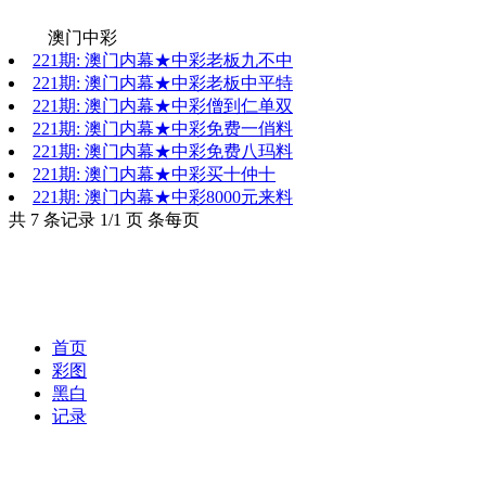
澳门中彩
221期: 澳门内幕★中彩老板九不中
221期: 澳门内幕★中彩老板中平特
221期: 澳门内幕★中彩僧到仁单双
221期: 澳门内幕★中彩免费一俏料
221期: 澳门内幕★中彩免费八玛料
221期: 澳门内幕★中彩买十仲十
221期: 澳门内幕★中彩8000元来料
共 7 条记录 1/1 页 条每页
首页
彩图
黑白
记录