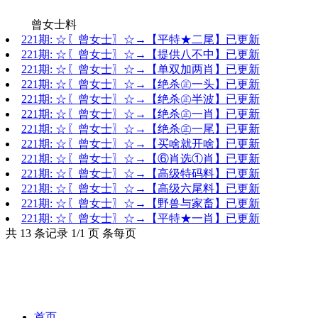
曾女士料
221期: ☆〖曾女士〗☆→【平特★二尾】已更新
221期: ☆〖曾女士〗☆→【提供八不中】已更新
221期: ☆〖曾女士〗☆→【单双加两肖】已更新
221期: ☆〖曾女士〗☆→【绝杀㊣一头】已更新
221期: ☆〖曾女士〗☆→【绝杀㊣半波】已更新
221期: ☆〖曾女士〗☆→【绝杀㊣一肖】已更新
221期: ☆〖曾女士〗☆→【绝杀㊣一尾】已更新
221期: ☆〖曾女士〗☆→【买啥就开啥】已更新
221期: ☆〖曾女士〗☆→【⑥肖选①肖】已更新
221期: ☆〖曾女士〗☆→【高级特码料】已更新
221期: ☆〖曾女士〗☆→【高级六尾料】已更新
221期: ☆〖曾女士〗☆→【野兽与家畜】已更新
221期: ☆〖曾女士〗☆→【平特★一肖】已更新
共 13 条记录 1/1 页 条每页
首页