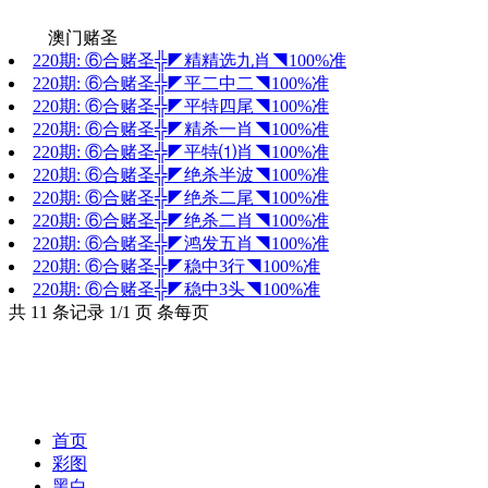
澳门赌圣
220期: ⑥合赌圣╬◤精精选九肖◥100%准
220期: ⑥合赌圣╬◤平二中二◥100%准
220期: ⑥合赌圣╬◤平特四尾◥100%准
220期: ⑥合赌圣╬◤精杀一肖◥100%准
220期: ⑥合赌圣╬◤平特⑴肖◥100%准
220期: ⑥合赌圣╬◤绝杀半波◥100%准
220期: ⑥合赌圣╬◤绝杀二尾◥100%准
220期: ⑥合赌圣╬◤绝杀二肖◥100%准
220期: ⑥合赌圣╬◤鸿发五肖◥100%准
220期: ⑥合赌圣╬◤稳中3行◥100%准
220期: ⑥合赌圣╬◤稳中3头◥100%准
共 11 条记录 1/1 页 条每页
首页
彩图
黑白