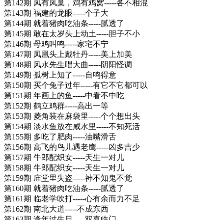
第142期 凤有凤巢，鸡有鸡窝-----各不相混
第143期 福建的龙眼-----个子大
第144期 就着猪肉吃油条-----腻透了
第145期 敢在太岁头上动土-----胆子不小
第146期 母鸡叫鸣-----家宅不宁
第147期 凤凰头上戴牡丹-----美上加美
第148期 风水先生唱大曲-----阴阳怪调
第149期 孤树上知了-----自鸣得意
第150期 买个兔子过年-----有它不它都可以
第151期 年画上的鱼-----中看不中吃
第152期 鹤立鸡群-----高出一等
第153期 菱角装在麻袋里-----个个想出头
第154期 淡水鱼放在咸水里-----不知死活
第155期 多吃了肥肉-----油嘴滑舌
第156期 高飞的鸟儿遇老鹰-----凶多吉少
第157期 牛郎配织女-----天生一对儿
第158期 牛郎配织女-----天生一对儿
第159期 庙堂里失盗-----神不知鬼不觉
第160期 就着猪肉吃油条-----腻透了
第161期 临老学吹打-----心有余而力不足
第162期 南北大道-----不成东西
第163期 逢年过生日-----双喜临门