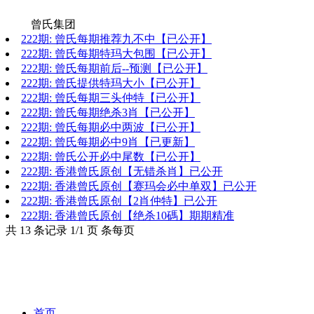
曾氏集团
222期: 曾氏每期推荐九不中【已公开】
222期: 曾氏每期特玛大包围【已公开】
222期: 曾氏每期前后--预测【已公开】
222期: 曾氏提供特玛大小【已公开】
222期: 曾氏每期三头仲特【已公开】
222期: 曾氏每期绝杀3肖【已公开】
222期: 曾氏每期必中两波【已公开】
222期: 曾氏每期必中9肖【已更新】
222期: 曾氏公开必中尾数【已公开】
222期: 香港曾氏原创【无错杀肖】已公开
222期: 香港曾氏原创【赛玛会必中单双】已公开
222期: 香港曾氏原创【2肖仲特】已公开
222期: 香港曾氏原创【绝杀10碼】期期精准
共 13 条记录 1/1 页 条每页
首页