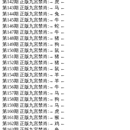
第142期 正版九宮禁肖:→ 虎 ←
第143期 正版九宫禁肖:→ 马 ←
第144期 正版九宮禁肖:→ 兔 ←
第145期 正版九宫禁肖:→ 牛 ←
第146期 正版九宫禁肖:→ 蛇 ←
第147期 正版九宫禁肖:→ 牛 ←
第148期 正版九宫禁肖:→ 猪 ←
第149期 正版九宮禁肖:→ 狗 ←
第150期 正版九宮禁肖:→ 鼠 ←
第151期 正版九宮禁肖:→ 猪 ←
第152期 正版九宫禁肖:→ 猪 ←
第153期 正版九宫禁肖:→ 鼠 ←
第154期 正版九宮禁肖:→ 羊 ←
第155期 正版九宮禁肖:→ 羊 ←
第156期 正版九宫禁肖:→ 牛 ←
第157期 正版九宫禁肖:→ 马 ←
第158期 正版九宫禁肖:→ 狗 ←
第159期 正版九宫禁肖:→ 马 ←
第160期 正版九宫禁肖:→ 虎 ←
第161期 正版九宫禁肖:→ 猴 ←
第162期 正版九宫禁肖:→ 鸡 ←
第163期 正版九宮禁肖:→ 兔 ←