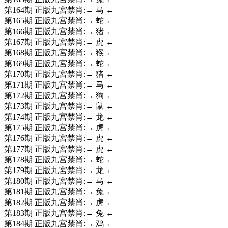
第164期 正版九宮禁肖:→ 马 ←
第165期 正版九宫禁肖:→ 蛇 ←
第166期 正版九宫禁肖:→ 猪 ←
第167期 正版九宮禁肖:→ 虎 ←
第168期 正版九宮禁肖:→ 猴 ←
第169期 正版九宮禁肖:→ 蛇 ←
第170期 正版九宮禁肖:→ 猪 ←
第171期 正版九宫禁肖:→ 马 ←
第172期 正版九宫禁肖:→ 狗 ←
第173期 正版九宫禁肖:→ 鼠 ←
第174期 正版九宫禁肖:→ 龙 ←
第175期 正版九宫禁肖:→ 虎 ←
第176期 正版九宮禁肖:→ 虎 ←
第177期 正版九宮禁肖:→ 虎 ←
第178期 正版九宫禁肖:→ 蛇 ←
第179期 正版九宮禁肖:→ 龙 ←
第180期 正版九宮禁肖:→ 马 ←
第181期 正版九宫禁肖:→ 兔 ←
第182期 正版九宫禁肖:→ 虎 ←
第183期 正版九宫禁肖:→ 兔 ←
第184期 正版九宫禁肖:→ 鸡 ←