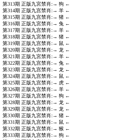
第313期 正版九宮禁肖:→ 狗 ←
第314期 正版九宫禁肖:→ 羊 ←
第315期 正版九宫禁肖:→ 猪 ←
第316期 正版九宮禁肖:→ 兔 ←
第317期 正版九宫禁肖:→ 羊 ←
第318期 正版九宮禁肖:→ 猪 ←
第319期 正版九宫禁肖:→ 鼠 ←
第320期 正版九宮禁肖:→ 龙 ←
第321期 正版九宮禁肖:→ 羊 ←
第322期 正版九宫禁肖:→ 兔 ←
第323期 正版九宫禁肖:→ 龙 ←
第324期 正版九宫禁肖:→ 鼠 ←
第325期 正版九宫禁肖:→ 虎 ←
第326期 正版九宫禁肖:→ 羊 ←
第327期 正版九宫禁肖:→ 狗 ←
第328期 正版九宫禁肖:→ 龙 ←
第329期 正版九宫禁肖:→ 龙 ←
第330期 正版九宮禁肖:→ 猪 ←
第331期 正版九宫禁肖:→ 鼠 ←
第332期 正版九宫禁肖:→ 猴 ←
第333期 正版九宫禁肖:→ 狗 ←