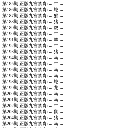
第185期 正版九宮禁肖:→ 牛 ←
第186期 正版九宮禁肖:→ 蛇 ←
第187期 正版九宫禁肖:→ 猴 ←
第188期 正版九宫禁肖:→ 猪 ←
第189期 正版九宫禁肖:→ 虎 ←
第190期 正版九宫禁肖:→ 牛 ←
第191期 正版九宫禁肖:→ 羊 ←
第192期 正版九宮禁肖:→ 牛 ←
第193期 正版九宫禁肖:→ 猪 ←
第194期 正版九宫禁肖:→ 马 ←
第195期 正版九宮禁肖:→ 牛 ←
第196期 正版九宫禁肖:→ 马 ←
第197期 正版九宫禁肖:→ 马 ←
第198期 正版九宫禁肖:→ 蛇 ←
第199期 正版九宫禁肖:→ 龙 ←
第200期 正版九宮禁肖:→ 马 ←
第201期 正版九宮禁肖:→ 马 ←
第202期 正版九宮禁肖:→ 牛 ←
第203期 正版九宫禁肖:→ 鼠 ←
第204期 正版九宫禁肖:→ 猪 ←
第205期 正版九宮禁肖:→ 马 ←