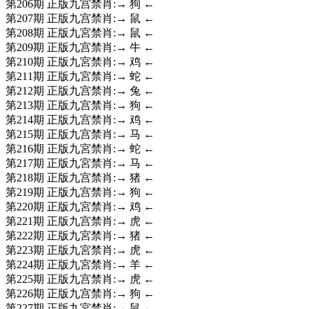
第206期 正版九宫禁肖:→ 狗 ←
第207期 正版九宫禁肖:→ 鼠 ←
第208期 正版九宮禁肖:→ 鼠 ←
第209期 正版九宫禁肖:→ 牛 ←
第210期 正版九宮禁肖:→ 鸡 ←
第211期 正版九宮禁肖:→ 蛇 ←
第212期 正版九宫禁肖:→ 兔 ←
第213期 正版九宫禁肖:→ 狗 ←
第214期 正版九宫禁肖:→ 鸡 ←
第215期 正版九宫禁肖:→ 马 ←
第216期 正版九宮禁肖:→ 蛇 ←
第217期 正版九宮禁肖:→ 马 ←
第218期 正版九宫禁肖:→ 猪 ←
第219期 正版九宫禁肖:→ 狗 ←
第220期 正版九宮禁肖:→ 鸡 ←
第221期 正版九宫禁肖:→ 虎 ←
第222期 正版九宮禁肖:→ 猪 ←
第223期 正版九宮禁肖:→ 虎 ←
第224期 正版九宮禁肖:→ 羊 ←
第225期 正版九宫禁肖:→ 虎 ←
第226期 正版九宫禁肖:→ 狗 ←
第227期 正版九宮禁肖:→ 鼠 ←