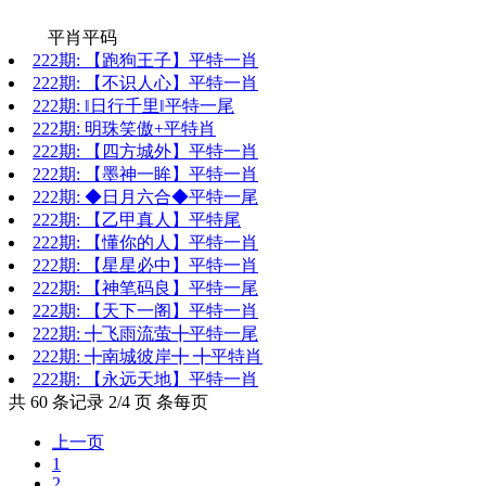
平肖平码
222期: 【跑狗王子】平特一肖
222期: 【不识人心】平特一肖
222期: ‖日行千里‖平特一尾
222期: 明珠笑傲+平特肖
222期: 【四方城外】平特一肖
222期: 【墨神一眸】平特一肖
222期: ◆日月六合◆平特一尾
222期: 【乙甲真人】平特尾
222期: 【懂你的人】平特一肖
222期: 【星星必中】平特一肖
222期: 【神笔码良】平特一尾
222期: 【天下一阁】平特一肖
222期: ╋飞雨流萤╋平特一尾
222期: ╋南城彼岸╋ ╋平特肖
222期: 【永远天地】平特一肖
共 60 条记录 2/4 页 条每页
上一页
1
2