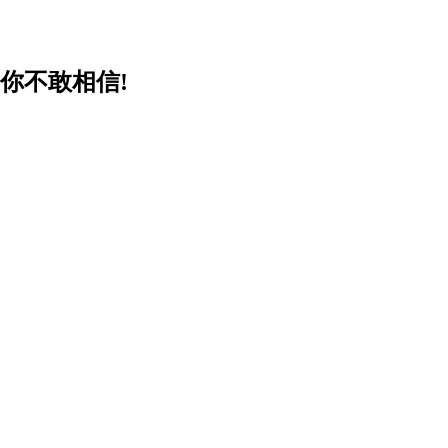
到你不敢相信!