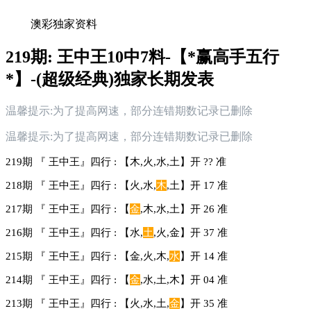
澳彩独家资料
219期: 王中王10中7料-【*赢高手五行
*】-(超级经典)独家长期发表
温馨提示:为了提高网速，部分连错期数记录已删除
温馨提示:为了提高网速，部分连错期数记录已删除
219期 『 王中王』四行 : 【木,火,水,土】开 ?? 准
218期 『 王中王』四行 : 【火,水,
木
,土】开 17 准
217期 『 王中王』四行 : 【
金
,木,水,土】开 26 准
216期 『 王中王』四行 : 【水,
土
,火,金】开 37 准
215期 『 王中王』四行 : 【金,火,木,
水
】开 14 准
214期 『 王中王』四行 : 【
金
,水,土,木】开 04 准
213期 『 王中王』四行 : 【火,水,土,
金
】开 35 准