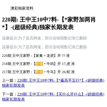
澳彩独家资料
220期: 王中王10中7料-【*家野加两肖
*】-(超级经典)独家长期发表
温馨提示:为了提高网速，部分连错期数记录已删除
温馨提示:为了提高网速，部分连错期数记录已删除
220期 王中王家野 :【家禽 + 龙虎】开 ?? 准
218期 王中王家野 :【
野兽
+ 牛鸡】开 17,虎 准
217期 王中王家野 :【
野兽
+ 牛马】开 26,蛇 准
上一篇：
220期: 王中王10中7料-【*赢高手五行*】-(超级经典)
独家长期发表
下一篇：
220期: 王中王10中7料-【买什么开什么】-(超级经典)
独家长期发表