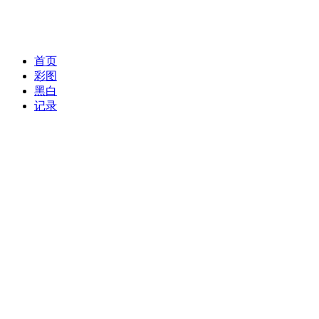
首页
彩图
黑白
记录