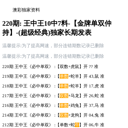
澳彩独家资料
220期: 王中王10中7料-【金牌单双仲
持】-(超级经典)独家长期发表
温馨提示:为了提高网速，部分连错期数记录已删除
温馨提示:为了提高网速，部分连错期数记录已删除
220期 王中王《必中单双》 :【双数+虎鼠】开 ?? 准
219期 王中王《必中单双》 :【
单数
+蛇羊】开 43,鼠 准
218期 王中王《必中单双》 :【
单数
+蛇羊】开 17,虎 准
217期 王中王《必中单双》 :【
双数
+马龙】开 26,蛇 准
216期 王中王《必中单双》 :【
单数
+鸡兔】开 37,马 准
214期 王中王《必中单双》 :【
双数
+龙狗】开 04,兔 准
212期 王中王《必中单双》 :【单数+蛇
牛
】开 06,牛 准