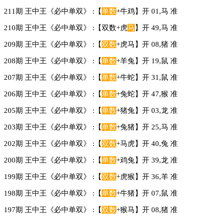
211期 王中王《必中单双》 :【
单数
+牛鸡】开 01,马 准
210期 王中王《必中单双》 :【双数+虎
马
】开 49,马 准
209期 王中王《必中单双》 :【
双数
+虎马】开 08,猪 准
208期 王中王《必中单双》 :【
单数
+羊兔】开 19,鼠 准
207期 王中王《必中单双》 :【
单数
+牛蛇】开 31,鼠 准
206期 王中王《必中单双》 :【
单数
+兔蛇】开 47,猴 准
205期 王中王《必中单双》 :【
单数
+猪兔】开 03,龙 准
203期 王中王《必中单双》 :【
单数
+兔猪】开 25,马 准
202期 王中王《必中单双》 :【
双数
+马虎】开 40,兔 准
200期 王中王《必中单双》 :【
单数
+鸡兔】开 39,龙 准
199期 王中王《必中单双》 :【
双数
+虎猴】开 36,羊 准
198期 王中王《必中单双》 :【
单数
+牛猪】开 07,鼠 准
197期 王中王《必中单双》 :【
双数
+猴马】开 08,猪 准