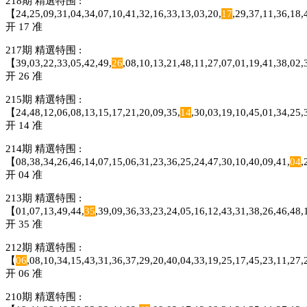
218期 精選特围 :
【24,25,09,31,04,34,07,10,41,32,16,33,13,03,20,
17
,29,37,11,36,18,
开 17 准
217期 精選特围 :
【39,03,22,33,05,42,49,
26
,08,10,13,21,48,11,27,07,01,19,41,38,02
开 26 准
215期 精選特围 :
【24,48,12,06,08,13,15,17,21,20,09,35,
14
,30,03,19,10,45,01,34,25
开 14 准
214期 精選特围 :
【08,38,34,26,46,14,07,15,06,31,23,36,25,24,47,30,10,40,09,41,
04
,
开 04 准
213期 精選特围 :
【01,07,13,49,44,
35
,39,09,36,33,23,24,05,16,12,43,31,38,26,46,48
开 35 准
212期 精選特围 :
【
06
,08,10,34,15,43,31,36,37,29,20,40,04,33,19,25,17,45,23,11,27
开 06 准
210期 精選特围 :