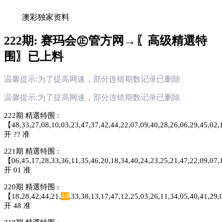
澳彩独家资料
222期: 赛玛会㊣管方网→〖高级精選特
围〗已上料
温馨提示:为了提高网速，部分连错期数记录已删除
温馨提示:为了提高网速，部分连错期数记录已删除
222期 精選特围 :
【48,33,27,08,10,03,23,47,37,42,44,22,07,09,40,28,26,06,29,45,02,
开 ?? 准
221期 精選特围 :
【06,45,17,28,33,36,11,35,46,20,18,34,40,24,23,25,21,47,22,09,07,
开 01 准
220期 精選特围 :
【18,28,42,44,21,
48
,33,38,13,17,47,12,25,03,26,11,34,05,40,41,29
开 48 准