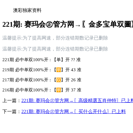
澳彩独家资料
221期: 赛玛会㊣管方网→〖金多宝单双
温馨提示:为了提高网速，部分连错期数记录已删除
温馨提示:为了提高网速，部分连错期数记录已删除
221期 必中单双100%开 : 【单】开 ?? 准
219期 必中单双100%开 : 【
单
】开 43 准
217期 必中单双100%开 : 【
双
】开 26 准
216期 必中单双100%开 : 【
单
】开 37 准
上一篇：
221期: 赛玛会㊣管方网→〖高级精選五肖仲特〗已上
下一篇：
221期: 赛玛会㊣管方网→〖买什么开什么〗已上料