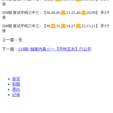
准
209期 复试平码三中三 : 【36,49,06,
21
,11,25,46,
05
,20,09】 开2个
准
208期 复试平码三中三 : 【39,
48
,31,
35
,14,27,
28
,25,13,21】 开3个
准
上一篇：
无
下一篇：
219期: 独家内幕☆<>【平特五肖】已公开
首页
彩图
黑白
记录