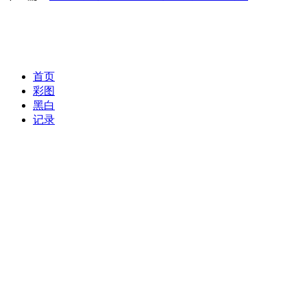
首页
彩图
黑白
记录