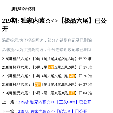
澳彩独家资料
219期: 独家内幕☆<>【极品六尾】已公
开
温馨提示:为了提高网速，部分连错期数记录已删除
温馨提示:为了提高网速，部分连错期数记录已删除
219期 極品六尾 : 【0尾,1尾,7尾,4尾,2尾,3尾】开 ?? 准
218期 極品六尾 : 【0尾,2尾,
7尾
,5尾,1尾,6尾】开 17 准
217期 極品六尾 : 【3尾,4尾,8尾,5尾,1尾,
6尾
】开 26 准
216期 極品六尾 : 【
7尾
,3尾,2尾,4尾,8尾,9尾】开 37 准
214期 極品六尾 : 【6尾,2尾,3尾,0尾,8尾,
4尾
】开 04 准
上一篇：
219期: 独家内幕☆<>【三头中特】已公开
下一篇：
219期: 独家内幕☆<>【6选1肖】已公开