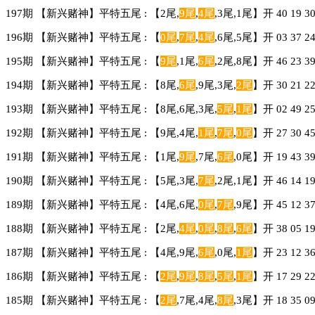
197期 【新兴赌神】平特五尾 : 【2尾,
9尾
,
4尾
,3尾,1尾】开 40 19 30 
196期 【新兴赌神】平特五尾 : 【
0尾
,
7尾
,
4尾
,6尾,5尾】开 03 37 24 
195期 【新兴赌神】平特五尾 : 【
9尾
,1尾,
6尾
,2尾,8尾】开 46 23 39 
194期 【新兴赌神】平特五尾 : 【8尾,
6尾
,9尾,3尾,
2尾
】开 30 21 22
193期 【新兴赌神】平特五尾 : 【8尾,6尾,3尾,
5尾
,
1尾
】开 02 49 25
192期 【新兴赌神】平特五尾 : 【9尾,4尾,
1尾
,
7尾
,
0尾
】开 27 30 45
191期 【新兴赌神】平特五尾 : 【1尾,
9尾
,7尾,
6尾
,0尾】开 19 43 39 
190期 【新兴赌神】平特五尾 : 【5尾,3尾,
7尾
,2尾,1尾】开 46 14 19 
189期 【新兴赌神】平特五尾 : 【4尾,6尾,
0尾
,
7尾
,9尾】开 45 12 37 
188期 【新兴赌神】平特五尾 : 【2尾,
4尾
,
0尾
,
8尾
,
6尾
】开 38 05 19
187期 【新兴赌神】平特五尾 : 【4尾,9尾,
6尾
,0尾,
1尾
】开 23 12 36
186期 【新兴赌神】平特五尾 : 【
2尾
,
9尾
,
8尾
,
5尾
,
1尾
】开 17 29 22
185期 【新兴赌神】平特五尾 : 【
2尾
,7尾,4尾,
8尾
,3尾】开 18 35 09 