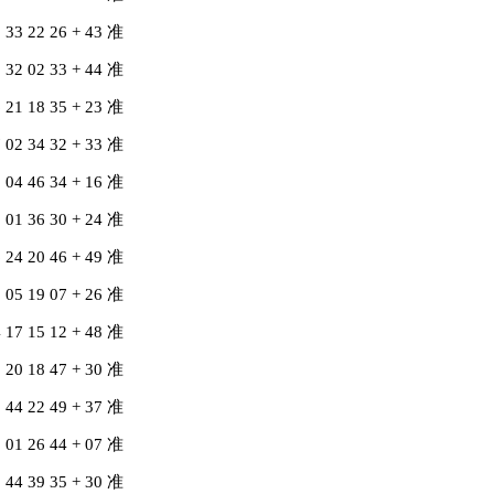
33 22 26 + 43 准
 32 02 33 + 44 准
21 18 35 + 23 准
02 34 32 + 33 准
 04 46 34 + 16 准
 01 36 30 + 24 准
 24 20 46 + 49 准
05 19 07 + 26 准
 17 15 12 + 48 准
20 18 47 + 30 准
44 22 49 + 37 准
 01 26 44 + 07 准
 44 39 35 + 30 准