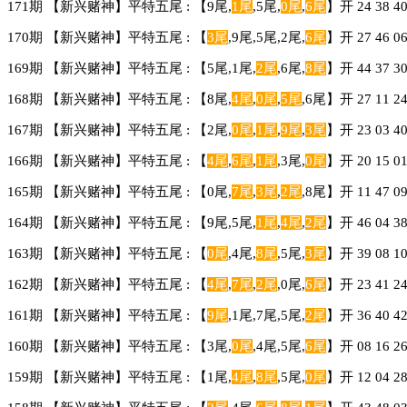
171期 【新兴赌神】平特五尾 : 【9尾,
1尾
,5尾,
0尾
,
6尾
】开 24 38 40
170期 【新兴赌神】平特五尾 : 【
3尾
,9尾,5尾,2尾,
6尾
】开 27 46 06
169期 【新兴赌神】平特五尾 : 【5尾,1尾,
2尾
,6尾,
8尾
】开 44 37 30
168期 【新兴赌神】平特五尾 : 【8尾,
4尾
,
0尾
,
5尾
,6尾】开 27 11 24 
167期 【新兴赌神】平特五尾 : 【2尾,
0尾
,
1尾
,
9尾
,
3尾
】开 23 03 40
166期 【新兴赌神】平特五尾 : 【
4尾
,
6尾
,
1尾
,3尾,
0尾
】开 20 15 01
165期 【新兴赌神】平特五尾 : 【0尾,
7尾
,
3尾
,
2尾
,8尾】开 11 47 09 
164期 【新兴赌神】平特五尾 : 【9尾,5尾,
1尾
,
4尾
,
2尾
】开 46 04 38
163期 【新兴赌神】平特五尾 : 【
0尾
,4尾,
8尾
,5尾,
3尾
】开 39 08 10
162期 【新兴赌神】平特五尾 : 【
4尾
,
7尾
,
2尾
,0尾,
6尾
】开 23 41 24
161期 【新兴赌神】平特五尾 : 【
9尾
,1尾,7尾,5尾,
2尾
】开 36 40 42
160期 【新兴赌神】平特五尾 : 【3尾,
0尾
,4尾,5尾,
6尾
】开 08 16 26
159期 【新兴赌神】平特五尾 : 【1尾,
4尾
,
8尾
,5尾,
0尾
】开 12 04 28