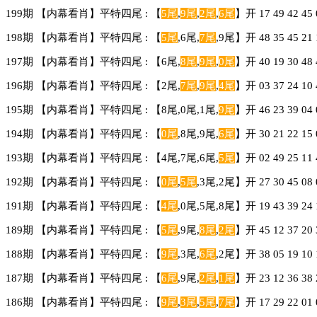
199期 【内幕看肖】平特四尾 : 【
5尾
,
9尾
,
2尾
,
6尾
】开 17 49 42 45 
198期 【内幕看肖】平特四尾 : 【
5尾
,6尾,
7尾
,9尾】开 48 35 45 21 
197期 【内幕看肖】平特四尾 : 【6尾,
8尾
,
9尾
,
0尾
】开 40 19 30 48 
196期 【内幕看肖】平特四尾 : 【2尾,
7尾
,
9尾
,
4尾
】开 03 37 24 10 
195期 【内幕看肖】平特四尾 : 【8尾,0尾,1尾,
9尾
】开 46 23 39 04 
194期 【内幕看肖】平特四尾 : 【
0尾
,8尾,9尾,
6尾
】开 30 21 22 15 
193期 【内幕看肖】平特四尾 : 【4尾,7尾,6尾,
5尾
】开 02 49 25 11 
192期 【内幕看肖】平特四尾 : 【
0尾
,
5尾
,3尾,2尾】开 27 30 45 08 0
191期 【内幕看肖】平特四尾 : 【
4尾
,0尾,5尾,8尾】开 19 43 39 24 1
189期 【内幕看肖】平特四尾 : 【
5尾
,9尾,
8尾
,
2尾
】开 45 12 37 20 
188期 【内幕看肖】平特四尾 : 【
9尾
,3尾,
6尾
,2尾】开 38 05 19 10 
187期 【内幕看肖】平特四尾 : 【
6尾
,9尾,
2尾
,
1尾
】开 23 12 36 38 
186期 【内幕看肖】平特四尾 : 【
9尾
,
3尾
,
5尾
,
7尾
】开 17 29 22 01 