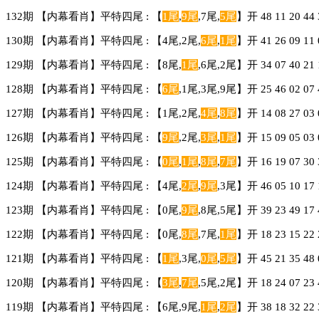
132期 【内幕看肖】平特四尾 : 【
1尾
,
9尾
,7尾,
5尾
】开 48 11 20 44 
130期 【内幕看肖】平特四尾 : 【4尾,2尾,
6尾
,
1尾
】开 41 26 09 11 
129期 【内幕看肖】平特四尾 : 【8尾,
1尾
,6尾,2尾】开 34 07 40 21 1
128期 【内幕看肖】平特四尾 : 【
6尾
,1尾,3尾,9尾】开 25 46 02 07 4
127期 【内幕看肖】平特四尾 : 【1尾,2尾,
4尾
,
8尾
】开 14 08 27 03 
126期 【内幕看肖】平特四尾 : 【
9尾
,2尾,
3尾
,
1尾
】开 15 09 05 03 
125期 【内幕看肖】平特四尾 : 【
0尾
,
1尾
,
8尾
,
7尾
】开 16 19 07 30 
124期 【内幕看肖】平特四尾 : 【4尾,
2尾
,
9尾
,3尾】开 46 05 10 17 
123期 【内幕看肖】平特四尾 : 【0尾,
9尾
,8尾,5尾】开 39 23 49 17 4
122期 【内幕看肖】平特四尾 : 【0尾,
8尾
,7尾,
1尾
】开 18 23 15 22 
121期 【内幕看肖】平特四尾 : 【
1尾
,3尾,
0尾
,
5尾
】开 45 21 35 48 
120期 【内幕看肖】平特四尾 : 【
3尾
,
7尾
,5尾,2尾】开 18 24 07 23 4
119期 【内幕看肖】平特四尾 : 【6尾,9尾,
1尾
,
2尾
】开 38 18 32 22 