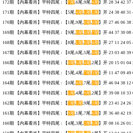
172期 【内幕看肖】平特四尾 : 【
7尾
,6尾,9尾,
4尾
】开 28 34 42 37 
171期 【内幕看肖】平特四尾 : 【5尾,
4尾
,
1尾
,
2尾
】开 24 38 40 31 
170期 【内幕看肖】平特四尾 : 【1尾,9尾,
8尾
,
0尾
】开 27 46 06 38 
169期 【内幕看肖】平特四尾 : 【9尾,
8尾
,
0尾
,
7尾
】开 44 37 30 08 
168期 【内幕看肖】平特四尾 : 【8尾,
1尾
,
0尾
,
4尾
】开 27 11 24 05 
167期 【内幕看肖】平特四尾 : 【8尾,6尾,5尾,
0尾
】开 23 03 40 39 
166期 【内幕看肖】平特四尾 : 【
8尾
,
6尾
,
4尾
,2尾】开 20 15 01 04 
165期 【内幕看肖】平特四尾 : 【5尾,4尾,
7尾
,
3尾
】开 11 47 09 49 
164期 【内幕看肖】平特四尾 : 【0尾,
4尾
,7尾,
2尾
】开 46 04 38 12 
163期 【内幕看肖】平特四尾 : 【
1尾
,4尾,
9尾
,2尾】开 39 08 10 33 
162期 【内幕看肖】平特四尾 : 【
7尾
,
1尾
,9尾,
3尾
】开 23 41 24 26 
161期 【内幕看肖】平特四尾 : 【
9尾
,1尾,7尾,
6尾
】开 36 40 42 19 
160期 【内幕看肖】平特四尾 : 【4尾,3尾,
2尾
,
6尾
】开 08 16 26 01 