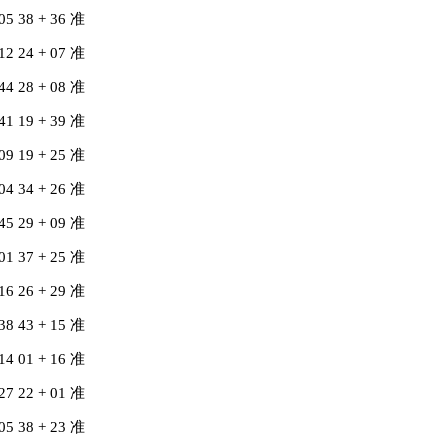
05 38 + 36 准
12 24 + 07 准
44 28 + 08 准
41 19 + 39 准
09 19 + 25 准
04 34 + 26 准
45 29 + 09 准
1 37 + 25 准
6 26 + 29 准
38 43 + 15 准
14 01 + 16 准
27 22 + 01 准
05 38 + 23 准