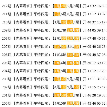
212期 【内幕看肖】平特四尾 : 【
7尾
,
2尾
,5尾,8尾】开 43 32 16 39 1
211期 【内幕看肖】平特四尾 : 【
8尾
,6尾,0尾,5尾】开 13 12 39 37 3
210期 【内幕看肖】平特四尾 : 【1尾,
2尾
,
5尾
,4尾】开 40 37 15 17 
209期 【内幕看肖】平特四尾 : 【0尾,7尾,
2尾
,
9尾
】开 44 05 39 14 
208期 【内幕看肖】平特四尾 : 【2尾,
9尾
,
5尾
,
0尾
】开 07 48 40 35 
207期 【内幕看肖】平特四尾 : 【
4尾
,
9尾
,8尾,
3尾
】开 09 40 26 23 
206期 【内幕看肖】平特四尾 : 【1尾,6尾,
3尾
,
5尾
】开 09 49 37 03 
205期 【内幕看肖】平特四尾 : 【
9尾
,4尾,
2尾
,
7尾
】开 30 17 39 12 
204期 【内幕看肖】平特四尾 : 【
1尾
,8尾,
5尾
,
7尾
】开 11 12 17 26 
203期 【内幕看肖】平特四尾 : 【
3尾
,
5尾
,9尾,6尾】开 12 11 31 03 4
202期 【内幕看肖】平特四尾 : 【4尾,
1尾
,9尾,
5尾
】开 21 15 25 47 
201期 【内幕看肖】平特四尾 : 【
9尾
,
5尾
,
6尾
,7尾】开 46 28 19 38 
200期 【内幕看肖】平特四尾 : 【4尾,0尾,
5尾
,
3尾
】开 43 46 05 32 